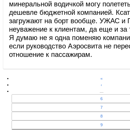
минеральной водичкой могу полететь
дешевле бюджетной компанией. Ксата
загружают на борт вообще. УЖАС и
неуважение к клиентам, да еще и за 
Я думаю не я одна поменяю компани
если руководство Аэросвита не пере
отношение к пассажирам.
«
‹
…
6
7
8
9