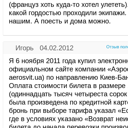
(француз хоть куда-то хотел улететь)
какой гордостью проходили экипажи. 
нашим. А поесть и дома можно.
Игорь 04.02.2012
Отзыв пол
Я 6 ноября 2011 года купил электрон
официальном сайте компании «Аэро
aerosvit.ua) по направлению Киев-Ба
Оплата стоимости билета в размере 
(одиннадцать тысяч четыреста сорок
была произведена по кредитной карт
бронь при выборе тарифа указал «Ec
где в условиях указано «Возврат не
билета до начала перевозки произво