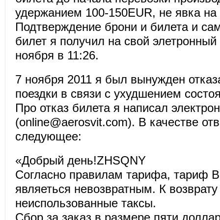
удержанием 100-150EUR, не явка на
Подтверждение брони и билета и са
билет я получил на свой элетронный
ноября в 11:26.
7 ноября 2011 я был вынужден отказ
поездки в связи с ухудшением состо
Про отказ билета я написал электро
(online@aerosvit.com). В качестве от
следующее:
«Добрый день!ZHSQNY
Согласно правилам тарифа, тариф 
являеться невозвратным. К возврату
неиспользованные таксы.
Сбор за заказ в размере пяти долла