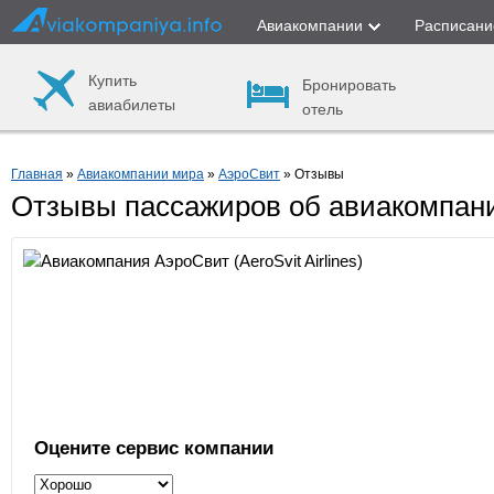
Авиакомпании
Расписани
Купить
Бронировать
авиабилеты
отель
Главная
»
Авиакомпании мира
»
АэроСвит
» Отзывы
Отзывы пассажиров об авиакомпан
Оцените сервис компании