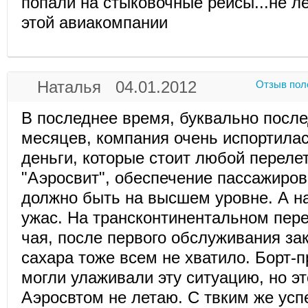
попали на стыковочные рейсы...не л
этой авиакомпании
Наталья 04.01.2012
Отзыв пол
В последнее время, буквально после
месяцев, компания очень испортилас
деньги, которые стоит любой переле
"Аэросвит", обеспечение пассажиров
должно быть на высшем уровне. А н
ужас. На трансконтинентальном пер
чая, после первого обслуживания за
сахара тоже всем не хватило. Борт-п
могли улаживали эту ситуацию, но э
Аэросвтом не летаю. С твким же усп