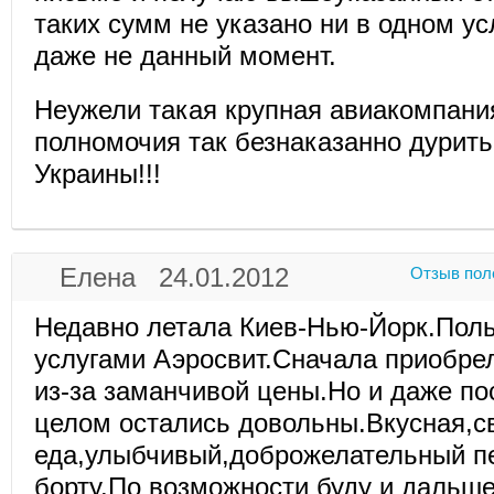
таких сумм не указано ни в одном ус
даже не данный момент.
Неужели такая крупная авиакомпани
полномочия так безнаказанно дурить
Украины!!!
Елена 24.01.2012
Отзыв пол
Недавно летала Киев-Нью-Йорк.Пол
услугами Аэросвит.Сначала приобрел
из-за заманчивой цены.Но и даже по
целом остались довольны.Вкусная,с
еда,улыбчивый,доброжелательный п
борту.По возможности буду и дальше