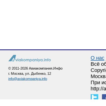
О нас
Всё о
© 2011-2026 Авиакомпания.Инфо
Copyri
г. Москва, ул. Дыбенко, 12
Москв
info@aviakompaniya.info
При и
http:/