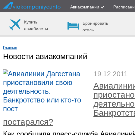
Авиакомпании
Расписани
Купить
Бронировать
авиабилеты
отель
Главная
Новости авиакомпаний
19.12.2011
Авиалинии
приостано
деятельно
Банкротст
постарался?
Как сообщила пресс-служба Авиалиний