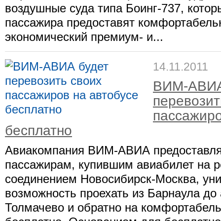
воздушные суда типа Боинг-737, котор
пассажира предоставят комфортабельн
экономический премиум- и...
14.11.2011
ВИМ-АВИА
перевозит
пассажиро
бесплатно
Авиакомпания ВИМ-АВИА предоставля
пассажирам, купившим авиабилет на р
соединением Новосибирск-Москва, ун
возможность проехать из Барнаула до
Толмачево и обратно на комфортабель