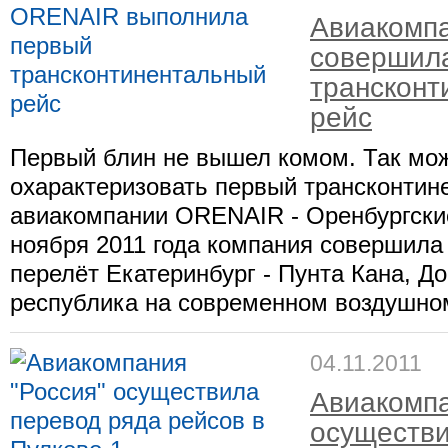
Авиакомп
совершила
трансконт
рейс
Первый блин не вышел комом. Так мо
охарактеризовать первый трансконтин
авиакомпании ORENAIR - Оренбургски
ноября 2011 года компания совершила 
перелёт Екатеринбург - Пунта Кана, Д
республика на современном воздушном
04.11.2011
Авиакомпа
осуществи