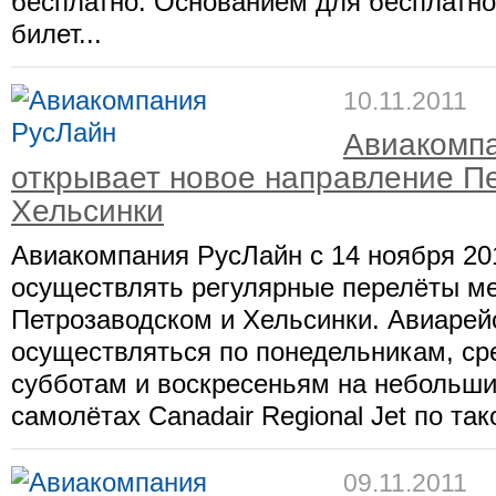
бесплатно. Основанием для бесплатно
билет...
10.11.2011
Авиакомп
открывает новое направление Пе
Хельсинки
Авиакомпания РусЛайн с 14 ноября 201
осуществлять регулярные перелёты м
Петрозаводском и Хельсинки. Авиарей
осуществляться по понедельникам, ср
субботам и воскресеньям на небольш
самолётах Canadair Regional Jet по тако
09.11.2011