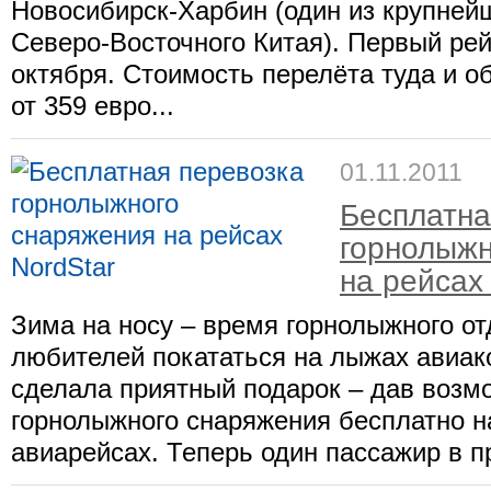
Новосибирск-Харбин (один из крупней
Северо-Восточного Китая). Первый ре
октября. Стоимость перелёта туда и о
от 359 евро...
01.11.2011
Бесплатна
горнолыжн
на рейсах
Зима на носу – время горнолыжного от
любителей покататься на лыжах авиак
сделала приятный подарок – дав возм
горнолыжного снаряжения бесплатно н
авиарейсах. Теперь один пассажир в пр