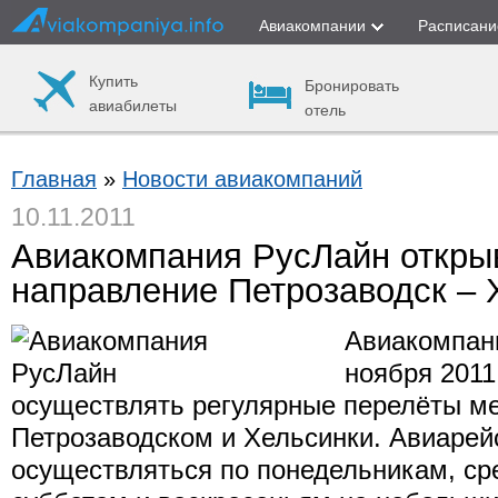
Авиакомпании
Расписани
Купить
Бронировать
авиабилеты
отель
Главная
»
Новости авиакомпаний
10.11.2011
Авиакомпания РусЛайн откры
направление Петрозаводск – 
Авиакомпан
ноября 2011
осуществлять регулярные перелёты м
Петрозаводском и Хельсинки. Авиарей
осуществляться по понедельникам, ср