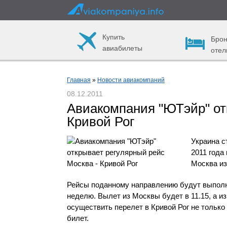
Купить
Брон
авиабилеты
отел
Главная
»
Новости авиакомпаний
08.12.2011
Авиакомпания "ЮТэйр" от
Кривой Рог
Украина с
2011 года
Москва из
Рейсы поданному направлению будут выполн
неделю. Вылет из Москвы будет в 11.15, а из
осуществить перелет в Кривой Рог не только 
билет.