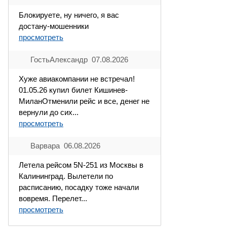
Блокируете, ну ничего, я вас
достану-мошенники
просмотреть
ГостьАлександр 07.08.2026
Хуже авиакомпании не встречал!
01.05.26 купил билет Кишинев-
МиланОтменили рейс и все, денег не
вернули до сих...
просмотреть
Варвара 06.08.2026
Летела рейсом 5N-251 из Москвы в
Калининград. Вылетели по
расписанию, посадку тоже начали
вовремя. Перелет...
просмотреть