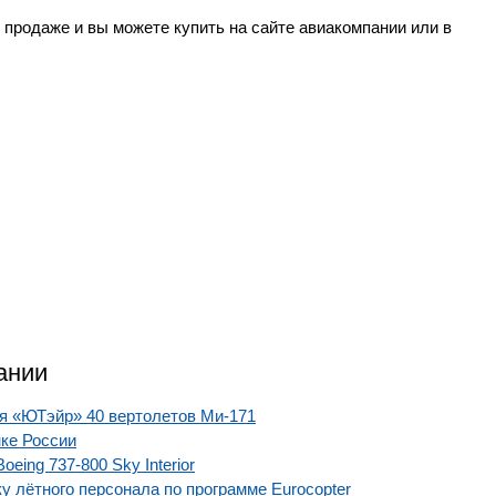
продаже и вы можете купить на сайте авиакомпании или в
ании
я «ЮТэйр» 40 вертолетов Ми-171
ке России
ing 737-800 Sky Interior
 лётного персонала по программе Eurocopter