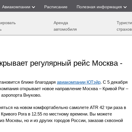
Авиакомпании
Расписание
Полезная информация
ировать
Аренда
Туристи
ь
автомобиля
страхов
крывает регулярный рейс Москва -
тановится ближе благодаря
авиакомпании ЮТэйр
. С 5 декабря
 компания открывает новое направление Москва – Кривой Рог –
 аэропорта Внуково.
яться на новом комфортабельно самолете ATR 42 три раза в
 Кривого Рога в 12.55 по местному времени. Вы можете
из Москвы, но и из других городов России, заказав сквозной