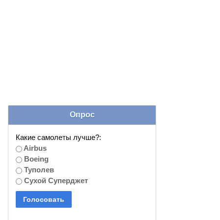
Опрос
Какие самолеты лучше?:
Airbus
Boeing
Туполев
Сухой Суперджет