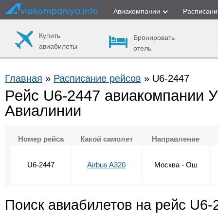
Авиакомпании
Расписани
Купить
Бронировать
авиабилеты
отель
Главная
»
Расписание рейсов
» U6-2447
Рейс U6-2447 авиакомпании 
Авиалинии
Номер рейса
Какой самолет
Направление
U6-2447
Airbus A320
Москва - Ош
Поиск авиабилетов на рейс U6-