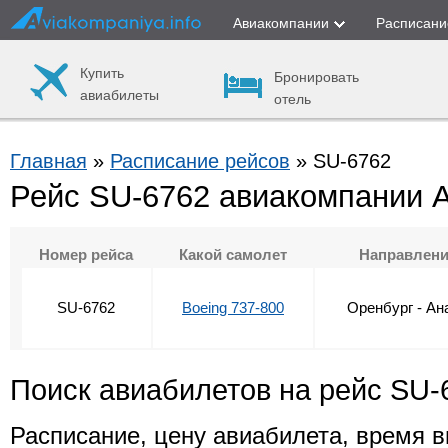
Авиакомпании
Расписани
Купить
Бронировать
авиабилеты
отель
Главная
»
Расписание рейсов
» SU-6762
Рейс SU-6762 авиакомпании 
Номер рейса
Какой самолет
Направлен
SU-6762
Boeing 737-800
Оренбург - Ан
Поиск авиабилетов на рейс SU-
Расписание, цену авиабилета, время в