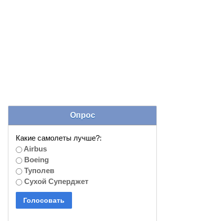
Опрос
Какие самолеты лучше?:
Airbus
Boeing
Туполев
Сухой Суперджет