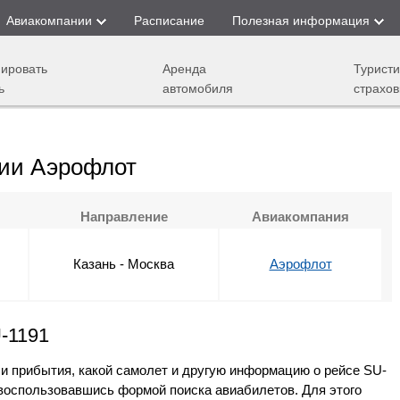
Авиакомпании
Расписание
Полезная информация
ировать
Аренда
Туристи
ь
автомобиля
страхов
нии Аэрофлот
Направление
Авиакомпания
Казань - Москва
Аэрофлот
-1191
 и прибытия, какой самолет и другую информацию о рейсе SU-
воспользовавшись формой поиска авиабилетов. Для этого