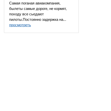
Самая поганая авиакомпания,
былеты самые дороге, не кормят,
походу все сьедают
пилоты.Постоянно задержка на...
просмотреть