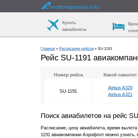
Купить
Брон
авиабилеты
отел
Главная
»
Расписание рейсов
» SU-1191
Рейс SU-1191 авиакомпа
Номер рейса
Какой самолет
Airbus A320
SU-1191
Airbus A321
Поиск авиабилетов на рейс SU
Расписание, цену авиабилета, время вылета
1191 авиакомпании Аэрофлот можно узнать, 