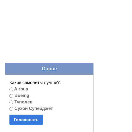
Опрос
Какие самолеты лучше?:
Airbus
Boeing
Туполев
Сухой Суперджет