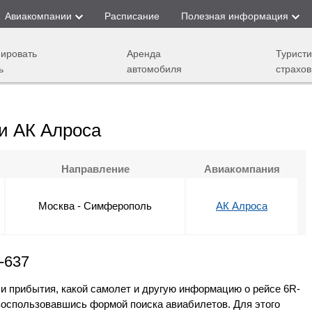
Авиакомпании
Расписание
Полезная информация
ировать
Аренда
Туристи
ь
автомобиля
страхов
и АК Алроса
Направление
Авиакомпания
Москва - Симферополь
АК Алроса
-637
 и прибытия, какой самолет и другую информацию о рейсе 6R-
воспользовавшись формой поиска авиабилетов. Для этого