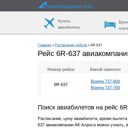
Купить
Брон
авиабилеты
отел
Главная
»
Расписание рейсов
» 6R-637
Рейс 6R-637 авиакомпани
Номер рейса
Какой самолет
Boeing 737-800
6R-637
Boeing 737-700
Поиск авиабилетов на рейс 6R
Расписание, цену авиабилета, время вылета
637 авиакомпании АК Алроса можно узнать, 