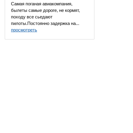
Самая поганая авиакомпания,
былеты самые дороге, не кормят,
походу все сьедают
пилоты.Постоянно задержка на...
просмотреть