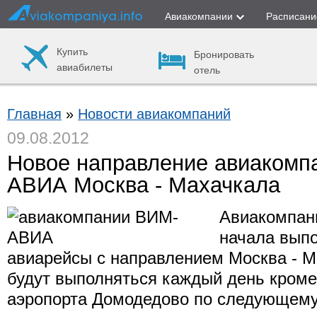
Авиакомпании
Расписани
Купить
Бронировать
авиабилеты
отель
Главная
»
Новости авиакомпаний
09.08.2012
Новое направление авиакомп
АВИА Москва - Махачкала
Авиакомпа
начала вып
авиарейсы с направлением Москва - М
будут выполняться каждый день кроме
аэропорта Домодедово по следующему