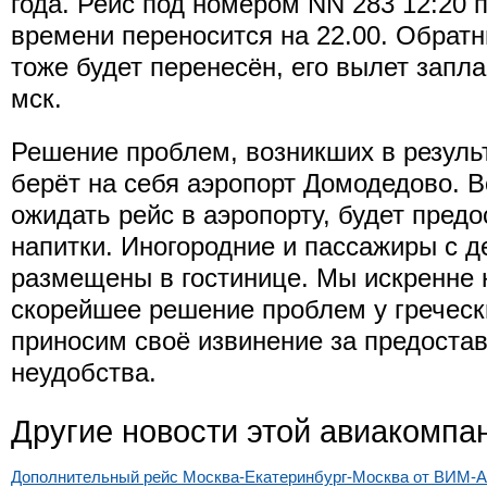
года. Рейс под номером NN 283 12:20 
времени переносится на 22.00. Обрат
тоже будет перенесён, его вылет запла
мск.
Решение проблем, возникших в результ
берёт на себя аэропорт Домодедово. В
ожидать рейс в аэропорту, будет предо
напитки. Иногородние и пассажиры с д
размещены в гостинице. Мы искренне 
скорейшее решение проблем у греческ
приносим своё извинение за предоста
неудобства.
Другие новости этой авиакомпа
Дополнительный рейс Москва-Екатеринбург-Москва от ВИМ-