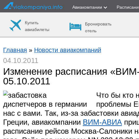
Авиакомпании
Расписани
Купить
Бронировать
авиабилеты
отель
Главная
»
Новости авиакомпаний
04.10.2011
Изменение расписания «ВИМ
05.10.2011
Что бы кто н
проблемы Е
нас с вами. Так, из-за забастовки ави
Греции, авиакомпании
ВИМ-АВИА
приш
расписание рейсов Москва-Салоники н