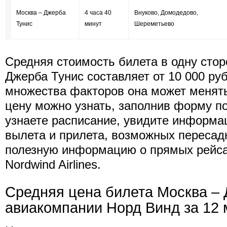
Москва – Джерба
4 часа 40
Внуково, Домодедово,
Тунис
минут
Шереметьево
Средняя стоимость билета в одну стор
Джерба Тунис составляет от 10 000 руб
множества факторов она может менят
цену можно узнать, заполнив форму п
узнаете расписание, увидите информа
вылета и прилета, возможных пересад
полезную информацию о прямых рейс
Nordwind Airlines.
Средняя цена билета Москва –
авиакомпании Норд Винд за 12