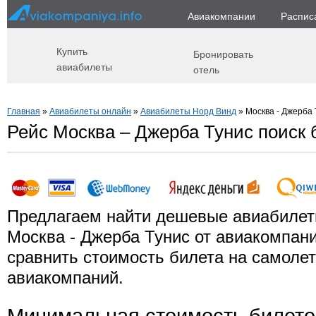
Авиакомпании
Распис
Купить
Бронировать
авиабилеты
отель
Главная
»
Авиабилеты онлайн
»
Авиабилеты Норд Винд
» Москва - Джерба 
Рейс Москва – Джерба Тунис поиск 
Предлагаем найти дешевые авиабилет
Москва - Джерба Тунис от авиакомпан
сравнить стоимость билета на самолет
авиакомпаний.