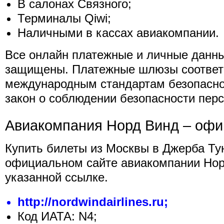
В салонах Связного;
Терминалы Qiwi;
Наличными в кассах авиакомпании.
Все онлайн платежные и личные данн
защищены. Платежные шлюзы соответ
международным стандартам безопасно
закон о соблюдении безопасности пер
Авиакомпания Норд Винд – офи
Купить билеты из Москвы в Джерба Ту
официальном сайте авиакомпании Нор
указанной ссылке.
http://nordwindairlines.ru;
Код ИАТА: N4;