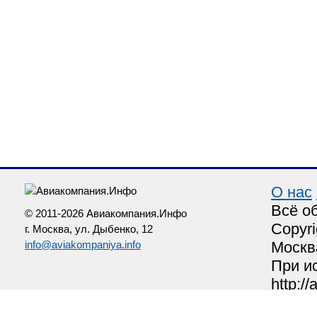
О нас
Всё о
© 2011-2026 Авиакомпания.Инфо
Copyri
г. Москва, ул. Дыбенко, 12
info@aviakompaniya.info
Москв
При и
http:/