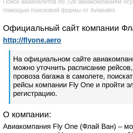
Поиск авиабилетов по 728 авиакомпаниям осу
помощью поисковой формы от Aviasales
Официальный сайт компании Фл
http://flyone.aero
На официальном сайте авиакомпан
можно уточнить расписание рейсов,
провоза багажа в самолете, поиска
рейсы компании Fly One и пройти э
регистрацию.
О компании:
Авиакомпания Fly One (Флай Ван) – м