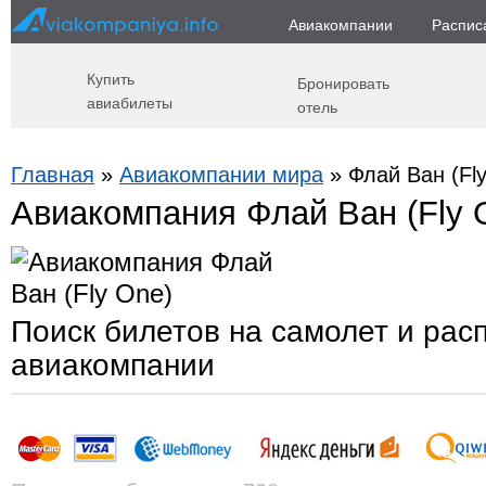
Авиакомпании
Распис
Купить
Бронировать
авиабилеты
отель
Главная
»
Авиакомпании мира
» Флай Ван (Fl
Авиакомпания Флай Ван (Fly 
Поиск билетов на самолет и рас
авиакомпании