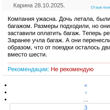
Карина 28.10.2025.
Отзыв пол
Компания ужасна. Дочь летала, был
багажом. Размеры подходили, но они
заставили оплатить багаж. Теперь ре
Заранее учла багаж. А они перенесл
образом, что от поездки осталось дв
вместо шести.
Рекомендации:
Не рекомендую
«
‹
…
3