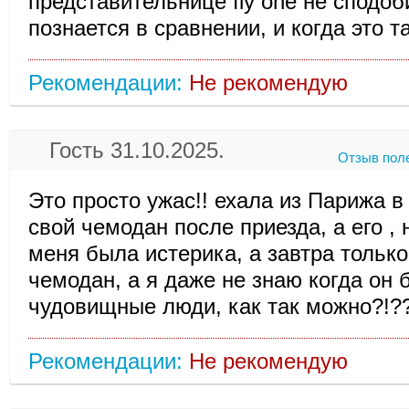
представительнице fly one не сподоб
познается в сравнении, и когда это т
Рекомендации:
Не рекомендую
Гость 31.10.2025.
Отзыв пол
Это просто ужас!! ехала из Парижа 
свой чемодан после приезда, а его , 
меня была истерика, а завтра тольк
чемодан, а я даже не знаю когда он 
чудовищные люди, как так можно?!?
Рекомендации:
Не рекомендую