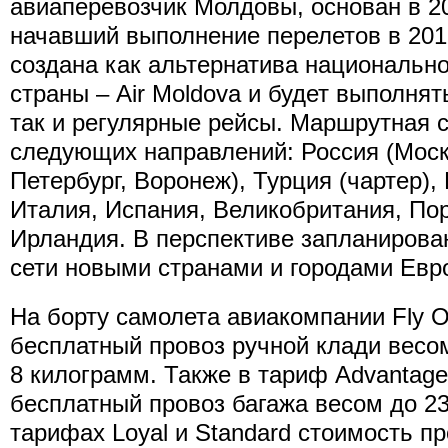
авиаперевозчик Молдовы, основан в 20
начавший выполнение перелетов в 201
создана как альтернатива национальн
страны – Air Moldova и будет выполнят
так и регулярные рейсы. Маршрутная с
следующих направлений: Россия (Моск
Петербург, Воронеж), Турция (чартер), 
Италия, Испания, Великобритания, Пор
Ирландия. В перспективе запланиров
сети новыми странами и городами Евр
На борту самолета авиакомпании Fly 
бесплатный провоз ручной клади вес
8 килограмм. Также в тариф Advantage
бесплатный провоз багажа весом до 2
тарифах Loyal и Standard стоимость п