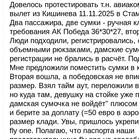
Довелось протестировать т.н. авиако
вылет из Кишинева 11.11.2025 в Ста
Два пассажира, две сумки - ручная к
требования АК Победа 36*30*27, вт
Люди подходили, регистрировались, 
объемными рюкзаками, дамские сумо
регистрации не брались в расчёт. П
Мне предложили поместить сумки в 
Вторая вошла, а победовская не впи
размер. Взял тайм аут, переложили 
но куда там, девушку на стойке уже п
дамская сумочка не войдёт" плюсом 
и берите за доплату (=50 евро в аэр
размер клади. Увы, пришлось укрепи
fly one. Полагаю, что паспорта наши