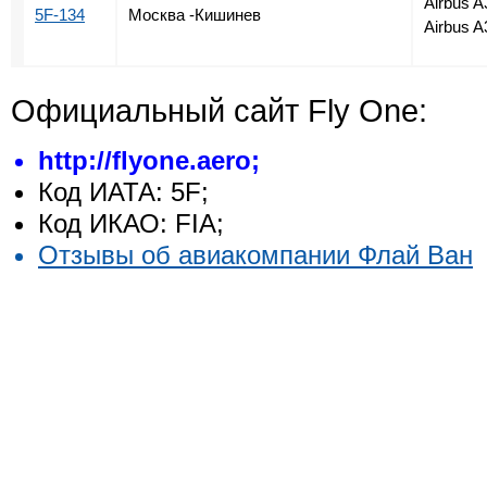
Airbus A
5F-134
Москва -Кишинев
Airbus A
Официальный сайт Fly One:
http://flyone.aero;
Код ИАТА: 5F;
Код ИКАО: FIA;
Отзывы об авиакомпании Флай Ван