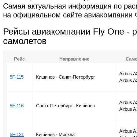
Самая актуальная информация по рас
на официальном сайте авиакомпании 
Рейсы авиакомпании Fly One - 
самолетов
Рейс
Направление
Само
Airbus A
5F-115
Кишинев - Санкт-Петербург
Airbus A
Airbus A
5F-116
Санкт-Петербург - Кишинев
Airbus A
Airbus A
5F-121
Кишинев - Москва