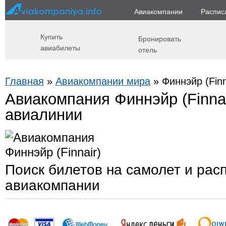
Авиакомпании
Распис
Купить
Бронировать
авиабилеты
отель
Главная
»
Авиакомпании мира
» Финнэйр (Finn
Авиакомпания Финнэйр (Finna
авиалинии
Поиск билетов на самолет и рас
авиакомпании