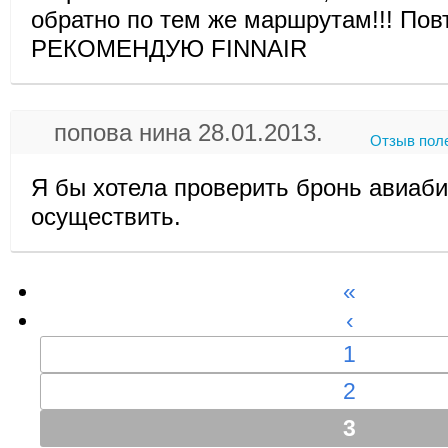
обратно по тем же маршрутам!!! По
РЕКОМЕНДУЮ FINNAIR
попова нина 28.01.2013.
Отзыв пол
Я бы хотела проверить бронь авиаби
осуществить.
«
‹
1
2
3