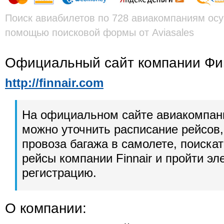
Поиск авиабилетов по 728 авиакомпаниям осу
помощью поисковой формы от Aviasales
Официальный сайт компании Фи
http://finnair.com
На официальном сайте авиакомпан
можно уточнить расписание рейсов,
провоза багажа в самолете, поиска
рейсы компании Finnair и пройти э
регистрацию.
О компании: