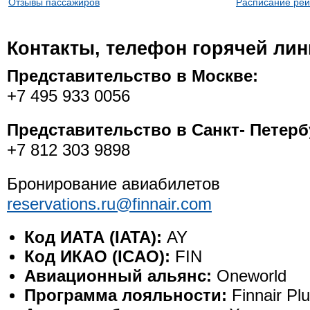
Отзывы пассажиров
Расписание рей
Контакты, телефон горячей лини
Представительство в Москве:
+7 495 933 0056
Представительство в Санкт- Петерб
+7 812 303 9898
Бронирование авиабилетов
reservations.ru@finnair.com
Код ИАТА (IATA):
AY
Код ИКАО (ICAO):
FIN
Авиационный альянс:
Oneworld
Программа лояльности:
Finnair Pl