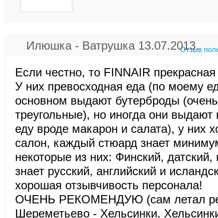
Илюшка - Ватрушка 13.07.2013.
Отзыв пол
Если честно, то FINNAIR прекрасная
У них превосходная еда (по моему еда
основном выдают бутерброды (очень
треугольные), но иногда они выдают 
еду вроде макарон и салата), у них х
салон, каждый стюард знает минимум
некоторые из них: Финский, датский, 
знает русский, английский и исландск
хорошая отзывчивость персонала!
ОЧЕНЬ РЕКОМЕНДУЮ (сам летал р
Шереметьево - Хельсинки, Хельсинки