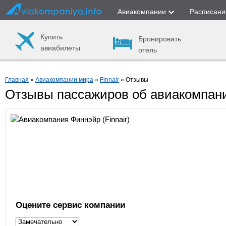
Авиакомпании
Расписани
Купить
Бронировать
авиабилеты
отель
Главная
»
Авиакомпании мира
»
Finnair
» Отзывы
Отзывы пассажиров об авиакомпани
Оцените сервис компании