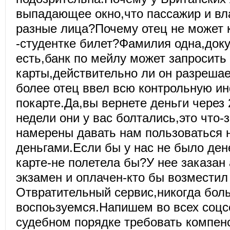
выпадающее окно,что пассажир и вл
разные лица?Почему отец не может 
-студентке билет?Фамилия одна,док
есть,банк по мейлу может запросить
карты,действительно ли он разрешае
более отец ввел всю контрольную 
покарте.Да,вы вернете деньги через 
недели они у вас болтались,это что
намерены давать нам пользоваться
деньгами.Если бы у нас не было ден
карте-не полетела бы?У нее заказан
экзамен и оплачен-кто бы возместил
Отвратительный сервис,никогда бол
воспоьзуемся.Напишем во всех соцс
судебном порядке требовать компен