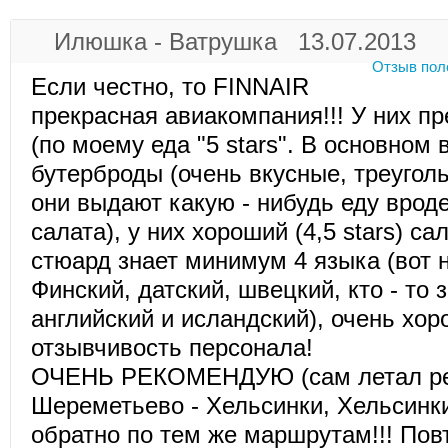
Илюшка - Ватрушка 13.07.2013
Отзыв пол
Если честно, то FINNAIR
прекрасная авиакомпания!!! У них п
(по моему еда "5 stars". В основном
бутерброды (очень вкусные, треуголь
они выдают какую - нибудь еду врод
салата), у них хороший (4,5 stars) с
стюард знает минимум 4 языка (вот н
Финский, датский, швецкий, кто - то 
английский и исландский), очень хо
отзывчивость персонала!
ОЧЕНЬ РЕКОМЕНДУЮ (сам летал р
Шереметьево - Хельсинки, Хельсинки
обратно по тем же маршрутам!!! По