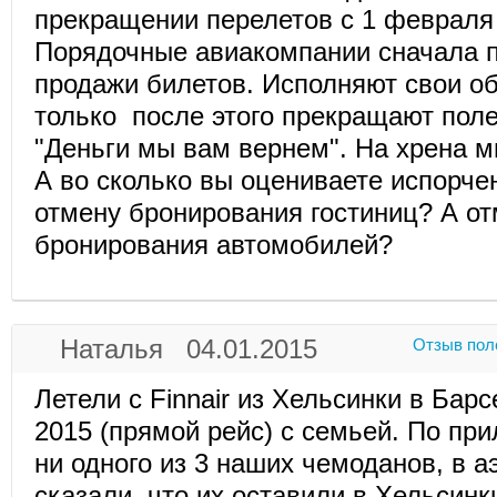
прекращении перелетов с 1 февраля
Порядочные авиакомпании сначала 
продажи билетов. Исполняют свои об
только после этого прекращают пол
"Деньги мы вам вернем". На хрена м
А во сколько вы оцениваете испорче
отмену бронирования гостиниц? А о
бронирования автомобилей?
Наталья 04.01.2015
Отзыв пол
Летели с Finnair из Хельсинки в Бар
2015 (прямой рейс) с семьей. По при
ни одного из 3 наших чемоданов, в а
сказали, что их оставили в Хельсинк