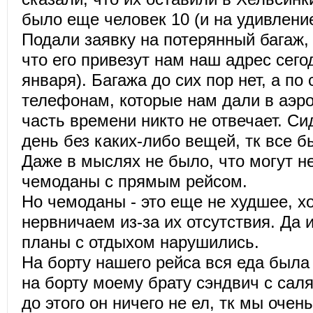
было еще человек 10 (и на удивление
Подали заявку на потерянный багаж,
что его привезут нам наш адрес сего
января). Багажа до сих пор нет, а п
телефонам, которые нам дали в аэр
часть времени никто не отвечает. С
день без каких-либо вещей, тк все б
Даже в мыслях не было, что могут н
чемоданы с прямым рейсом.
Но чемоданы - это еще не худшее, х
нервничаем из-за их отсутствия. Да 
планы с отдыхом нарушились.
На борту нашего рейса вся еда была
на борту моему брату сэндвич с салям
до этого он ничего не ел, тк мы очен