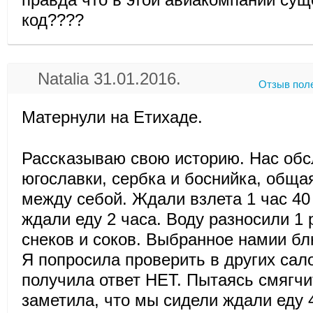
код????
Natalia 31.01.2016.
Отзыв пол
Матернули на Етихаде.
Рассказываю свою историю. Нас обс
югославки, сербка и боснийка, обща
между себой. Ждали взлета 1 час 40
ждали еду 2 часа. Воду разносили 1 
снеков и соков. Выбранное намии бл
Я попросила проверить в других сало
получила ответ НЕТ. Пытаясь смягчи
заметила, что мы сидели ждали еду 4