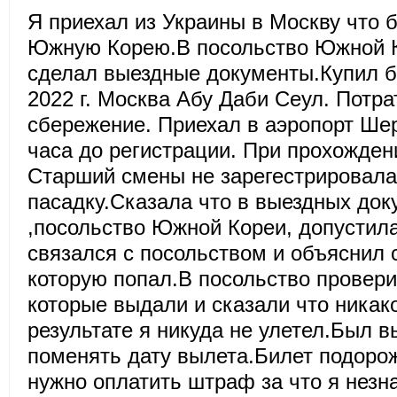
Я приехал из Украины в Москву что 
Южную Корею.В посольство Южной К
сделал выездные документы.Купил б
2022 г. Москва Абу Даби Сеул. Потра
сбережение. Приехал в аэропорт Ше
часа до регистрации. При прохожден
Старший смены не зарегестрировала
пасадку.Сказала что в выездных док
,посольство Южной Кореи, допустил
связался с посольством и объяснил 
которую попал.В посольство провер
которые выдали и сказали что никако
результате я никуда не улетел.Был 
поменять дату вылета.Билет подоро
нужно оплатить штраф за что я незн