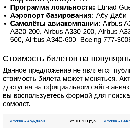
Программа лояльности:
Etihad Gu
Аэропорт базирования:
Абу-Даби
Самолёты авиакомпании:
Airbus A
A320-200, Airbus A330-200, Airbus A3
500, Airbus A340-600, Boeing 777-30
Стоимость билетов на популярн
Данное предложение не является публ
стоимость билета может меняться. Ак
доступна на официальном сайте авиак
вы воспользуетесь формой для поиска
самолет.
Москва - Абу-Даби
от 10 200 руб.
Москва - Банг