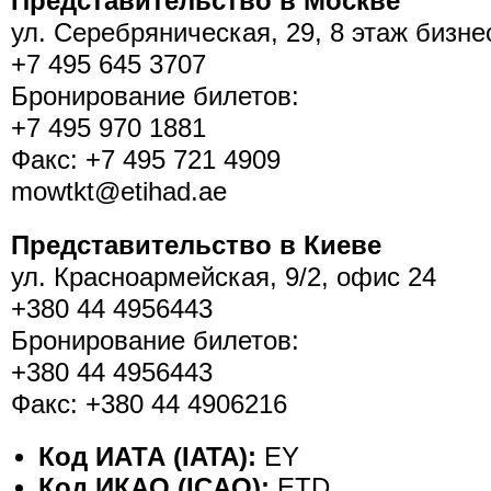
Представительство в Москве
ул. Серебряническая, 29, 8 этаж бизнес
+7 495 645 3707
Бронирование билетов:
+7 495 970 1881
Факс: +7 495 721 4909
mowtkt@etihad.ae
Представительство в Киеве
ул. Красноармейская, 9/2, офис 24
+380 44 4956443
Бронирование билетов:
+380 44 4956443
Факс: +380 44 4906216
Код ИАТА (IATA):
EY
Код ИКАО (ICAO):
ETD