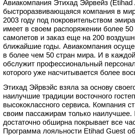
Авиакомпания Этихад Эйрвейз (Etihad 
быстроразвивающаяся компания в мир
2003 году под покровительством эмира
имеет в своем распоряжении более 50
самолетов и заказ еще на 200 воздушн
ближайшие годы. Авиакомпания осуще
в более чем 50 стран мира. И в каждо
обслужит профессиональный персонал
которого уже насчитывается более вос
Этихад Эйрвэйс взяла за основу своег
наилучшие традиции восточного госте
высококлассного сервиса. Компания с
своим пассажирам только наилучшее. 
достаточно обширна покрывает все час
Программа лояльности Etihad Guest о