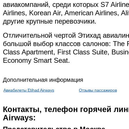
авиакомпаний, среди которых S7 Airline
Airlines, Korean Air, American Airlines, Ali
другие крупные перевозчики.
Отличительной чертой Этихад авиалин
большой выбор классов салонов: The Re
Class Apartment, First Class Suite, Busin
Economy Smart Seat.
Дополнительная информация
Авиабилеты Etihad Airways
Отзывы пассажиров
Контакты, телефон горячей лин
Airways: