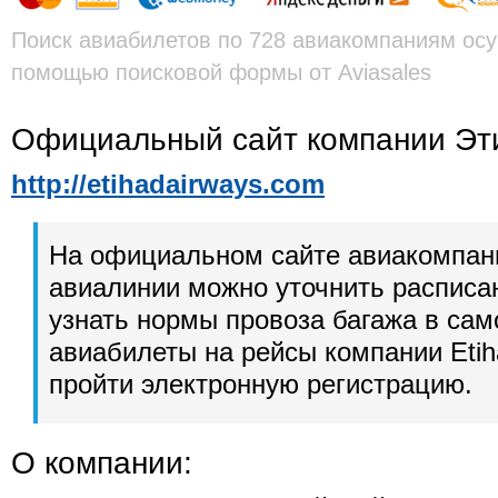
Поиск авиабилетов по 728 авиакомпаниям осу
помощью поисковой формы от Aviasales
Официальный сайт компании Эт
http://etihadairways.com
На официальном сайте авиакомпан
авиалинии можно уточнить расписа
узнать нормы провоза багажа в сам
авиабилеты на рейсы компании Etih
пройти электронную регистрацию.
О компании: