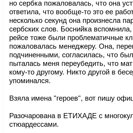
но сербка пожаловалась, что она уст
ответила, что вообще-то это ее рабо
несколько секунд она произнесла па
сербских слов. Боснийка вспомнила,
рейсе тоже были проблематичные кл
пожаловалась менеджеру. Она, пере
подчиненными, согласилась, что был
пыталась меня переубедить, что мат
кому-то другому. Никто другой в бес
упоминался.
Взяла имена "героев", вот пишу офи
Разочарована в ЕТИХАДЕ с многоку
стюардессами.