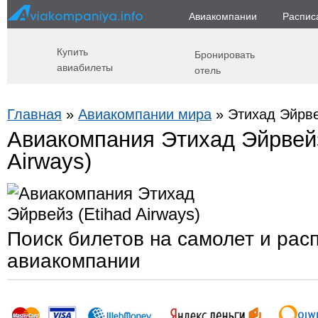
Авиакомпании
Распис
Купить
Бронировать
авиабилеты
отель
Главная
»
Авиакомпании мира
» Этихад Эйрвей
Авиакомпания Этихад Эйрвейз
Airways)
Поиск билетов на самолет и рас
авиакомпании