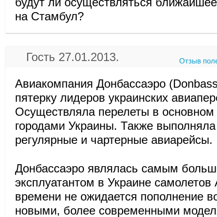
будут ли осуществляться ближайшее
на Стамбул?
Гость 27.01.2013.
Отзыв пол
Авиакомпания Донбассаэро (Donbassa
пятерку лидеров украинских авиапер
Осуществляла перелеты в основном
городами Украины. Также выполнял
регулярные и чартерные авиарейсы.
Донбассаэро являлась самым боль
эксплуатантом в Украине самолетов A
времени не ожидается пополнение в
новыми, более современными модел