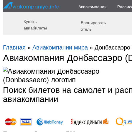
Авиакомпании
Распис
Купить
Бронировать
авиабилеты
отель
Главная
»
Авиакомпании мира
» Донбассаэро 
Авиакомпания Донбассаэро (
Поиск билетов на самолет и рас
авиакомпании