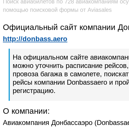
Поиск авиабилетов по 728 авиакомпаниям осу
помощью поисковой формы от Aviasales
Официальный сайт компании До
http://donbass.aero
На официальном сайте авиакомпан
можно уточнить расписание рейсов,
провоза багажа в самолете, поиска
рейсы компании Donbassaero и про
регистрацию.
О компании:
Авиакомпания Донбассаэро (Donbassaer