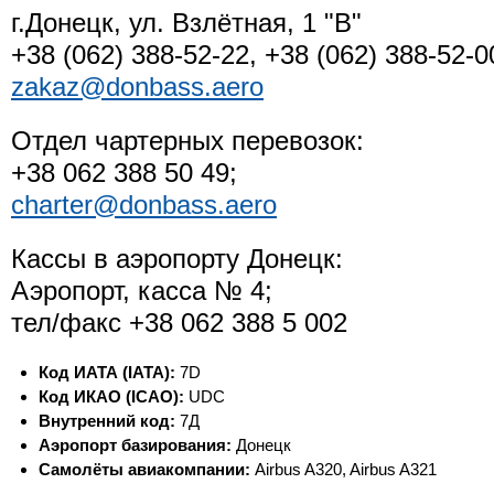
г.Донецк, ул. Взлётная, 1 "В"
+38 (062) 388-52-22, +38 (062) 388-52-0
zakaz@donbass.aero
Отдел чартерных перевозок:
+38 062 388 50 49;
charter@donbass.aero
Кассы в аэропорту Донецк:
Аэропорт, касса № 4;
тел/факс +38 062 388 5 002
Код ИАТА (IATA):
7D
Код ИКАО (ICAO):
UDC
Внутренний код:
7Д
Аэропорт базирования:
Донецк
Самолёты авиакомпании:
Airbus A320, Airbus A321