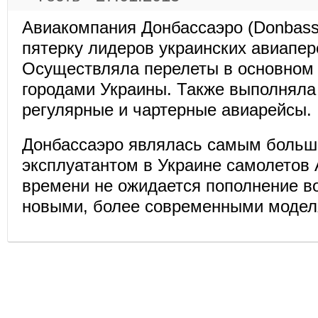
Авиакомпания Донбассаэро (Donbassa
пятерку лидеров украинских авиапер
Осуществляла перелеты в основном
городами Украины. Также выполнял
регулярные и чартерные авиарейсы.
Донбассаэро являлась самым боль
эксплуатантом в Украине самолетов A
времени не ожидается пополнение в
новыми, более современными модел