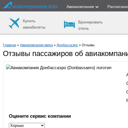
Авиакомпании
Расписани
Купить
Бронировать
авиабилеты
отель
Главная
»
Авиакомпании мира
»
Донбассаэро
» Отзывы
Отзывы пассажиров об авиакомпан
Оцените сервис компании