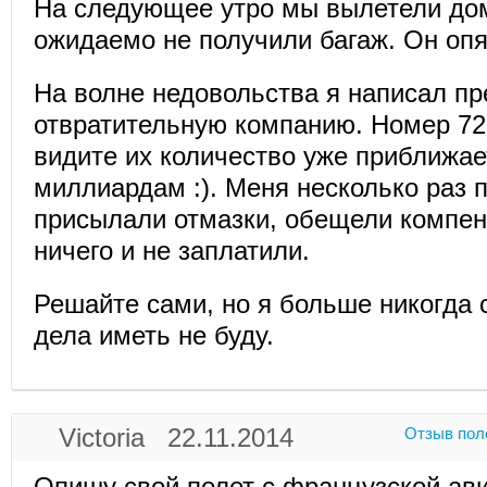
На следующее утро мы вылетели дом
ожидаемо не получили багаж. Он опя
На волне недовольства я написал пр
отвратительную компанию. Номер 72
видите их количество уже приближае
миллиардам :). Меня несколько раз 
присылали отмазки, обещели компен
ничего и не заплатили.
Решайте сами, но я больше никогда 
дела иметь не буду.
Victoria 22.11.2014
Отзыв пол
Опишу свой полет с французской ав