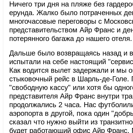
Ничего три дня на пляже без гардеро
ерунда. Жалко было потраченных де
многочасовые переговоры с Московс
представительством Айр Франс и ден
потерянного багажа до нашего отеля.
Дальше было возвращаясь назад и в
испытали на себе настоящий "сервис
Как водится вылет задержали и мы о
стыковочный рейс в Шарль-де-Голе. 
"свободную кассу" или хотя бы одно
представителя Айр Франс внутри тра
продолжались 2 часа. Нас футболили
аэропорта в другой, пока один "добр
сказал что нужно выйти из транзитно
будет работающий офис Айр Франс.