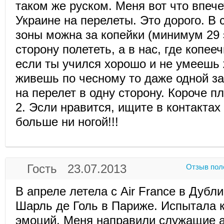
таком же руском. Меня вот что впече
Украине на перелеты. Это дорого. В 
зоны можна за копейки (минимум 29 
сторону полететь, а в нас, где копее
если ты учился хорошо и не умеешь ж
живешь по чесному то даже одной за
на перелет в одну сторону. Короче пл
2. Эсли нравится, ищите в контактах
больше ни ногой!!!
Гость 23.07.2013
Отзыв пол
В апреле летела с Air France в Дубл
Шарль де Голь в Париже. Испытала к
эмоций. Меня направили служащие а