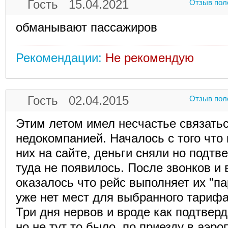
Гость 15.04.2021
Отзыв пол
обманывают пассажиров
Рекомендации:
Не рекомендую
Гость 02.04.2015
Отзыв пол
Этим летом имел несчастье связатьс
недокомпанией. Началось с того что
них на сайте, деньги сняли но подт
туда не появилось. После звонков и
оказалось что рейс выполняет их "па
уже нет мест для выбранного тарифа.
Три дня нервов и вроде как подтверд
но не тут то было, по приезду в аэро