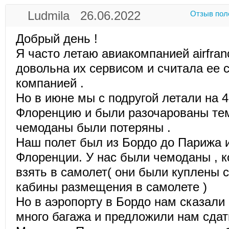
Ludmila 26.06.2022
Отзыв пол
Добрый день !
Я часто летаю авиакомпанией airfran
довольна их сервисом и считала ее 
компанией .
Но в июне мы с подругой летали на 4
Флоренцию и были разочарованы тем
чемоданы были потеряны .
Наш полет был из Бордо до Парижа 
Флоренции. У нас были чемоданы , 
взять в самолет( они были куплены 
кабины размещения в самолете )
Но в аэpoпорту в Бордо нам сказали 
много багажa и предложили нам сдат