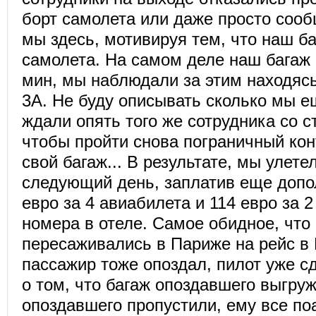
борт самолета или даже просто сооб
мы здесь, мотивируя тем, что наш ба
самолета. На самом деле наш багаж 
мин, мы наблюдали за этим находясь
3А. Не буду описывать сколько мы е
ждали опять того же сотрудника со с
чтобы пройти снова пограничный кон
свой багаж... В результате, мы улете
следующий день, заплатив еще допо
евро за 4 авиабилета и 114 евро за
номера в отеле. Самое обидное, что
пересаживались в Париже на рейс в
пассажир тоже опоздал, пилот уже с
о том, что багаж опоздавшего выгруж
опоздавшего пропустили, ему все по