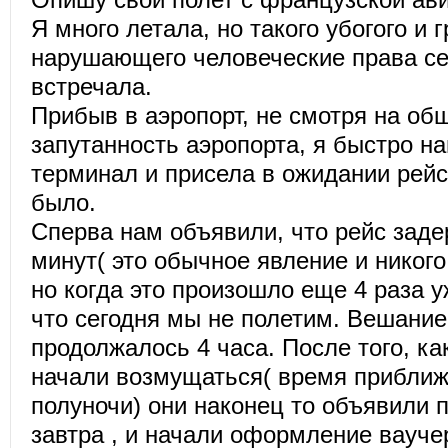
Я много летала, но такого убогого и 
нарушающего человеческие права се
встречала.
Прибыв в аэропорт, не смотря на об
запутанность аэропорта, я быстро н
терминал и присела в ожидании рейса
было.
Сперва нам объявили, что рейс заде
минут( это обычное явление и никого
но когда это произошло еще 4 раза 
что сегодня мы не полетим. Вешани
продолжалось 4 часа. После того, к
начали возмущаться( время приближ
полуночи) они наконец то объявили 
завтра , и начали оформление вауче