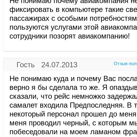
Не понимаю почему авиакомпания н
фиксировать в компьютере такие св
пассажирах с особыми потребностям
пользуются услугами этой авиакомпа
сотрудники позорят авиакомпанию!
Гость 24.07.2013
Отзыв пол
Не понимаю куда и почему Вас посла
верно я бы сделала то же. Я опазды
сказали, что рейс немножко задержа
самалет входила Предпоследняя. В 
некоторый персонал прошел до меня
меня проводил черный, с которым м
побеседовали на моем ламаном фран