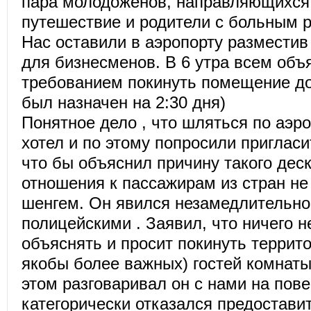
пара молодоженов, направляющихся
путешествие и родители с больным 
Нас оставили в аэропорту разместив
для бизнесменов. В 6 утра всем объ
требованием покинуть помещение до
был назначен на 2:30 дня)
Понятное дело , что шляться по аэро
хотел и по этому попросили пригласи
что бы объяснил причину такого де
отношения к пассажирам из стран не
шенгем. Он явился незамедлительно, 
полицейскими . Заявил, что ничего 
объяснять и просит покинуть террит
якобы более важных) гостей комнаты
этом разговаривал он с нами на пов
категорически отказался предостави