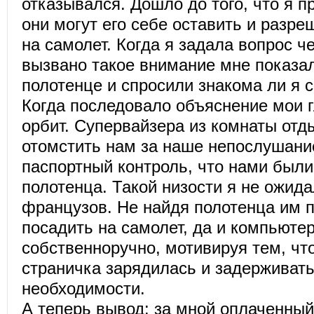
отказывался. Дошло до того, что я п
они могут его себе оставить и разре
на самолет. Когда я задала вопрос 
вызвано такое внимание мне показа
полотенце и спросили знакома ли я 
Когда последовало объяснение мои г
орбит. Супервайзера из комнаты отд
отомстить нам за наше непослушани
паспортный контроль, что нами был
полотенца. Такой низости я не ожида
французов. Не найдя полотенца им 
посадить на самолет, да и компьюте
собственноручно, мотивируя тем, чт
страничка зарядилась и задерживать
необходимости.
А теперь вывод: за мной оплаченный