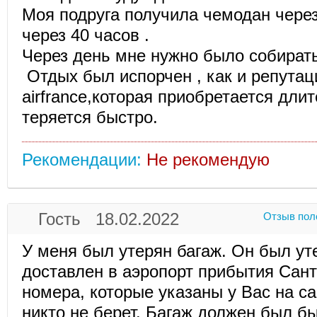
Моя подруга получила чемодан через 
через 40 часов .
Через день мне нужно было собират
Отдых был испорчен , как и репута
airfrance,которая приобретается дли
теряется быстро.
Рекомендации:
Не рекомендую
Гость 18.02.2022
Отзыв пол
У меня был утерян багаж. Он был ут
доставлен в аэропорт прибытия Сант
номера, которые указаны у Вас на са
никто не берет. Багаж должен был б