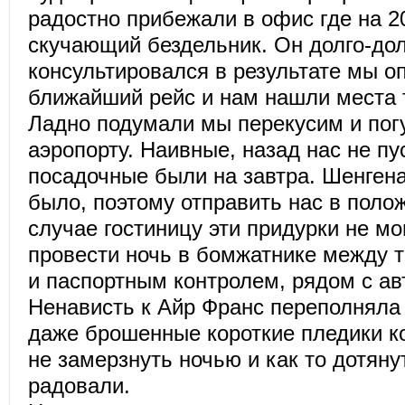
радостно прибежали в офис где на 2
скучающий бездельник. Он долго-дол
консультировался в результате мы о
ближайший рейс и нам нашли места т
Ладно подумали мы перекусим и пог
аэропорту. Наивные, назад нас не пус
посадочные были на завтра. Шенгена
было, поэтому отправить нас в поло
случае гостиницу эти придурки не м
провести ночь в бомжатнике между т
и паспортным контролем, рядом с ав
Ненависть к Айр Франс переполняла 
даже брошенные короткие пледики к
не замерзнуть ночью и как то дотяну
радовали.