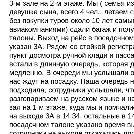
3-м зале на 2-м этаже. Мы ( семья из
девушка сына, всего 4 чел., летаем 
без покупки туров около 10 лет сам
авиакомпаниями) сдали багаж и пол
талоны. Выход на рейс в посадочно
указан 3А. Рядом со стойкой регист
пункт досмотра ручной клади и пасс
встали в длинную очередь, которая 
медленно. В очереди мы услышали о
нас ждут на посадку. Наша очередь 
подходила, сотрудники услышали, ч
разговариваем на русском языке и н
зал на 1-м этаже, куда мы и помчал
на выходе 3А в 14.34, остальные в 14
посадочном талоне указано время вы
сотрудники на выходе отказались пр