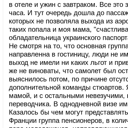
в отеле и ужин с завтраком. Все это
часа. И тут очередь дошла до пасса
которых не позволяла выхода из аэр
таких попала и моя мама, "счастлив
обладательница украинского паспорт
Не смотря на то, что основная груп
направленна в гостиницу, люди не 
выход не имели ни каких льгот и при
же не виноваты, что самолет был ост
выяснилось потом, по причине отсут
дополнительной команды стюартов. 
мамой, и с остальными невезучими, 
переводчика. В однодневной визе им
Казалось бы чем могут представлять
Франции группа пенсионеров, в коли