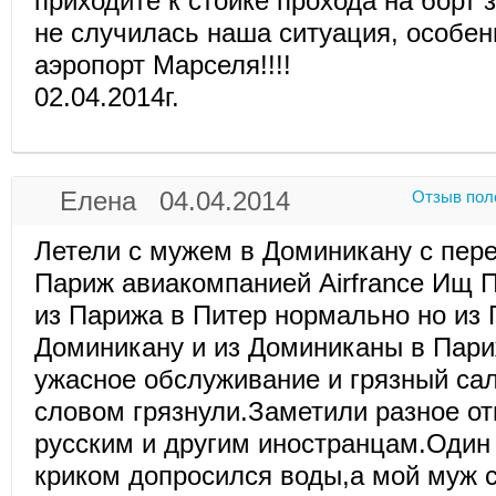
приходите к стойке прохода на борт 
не случилась наша ситуация, особенн
аэропорт Марселя!!!!
02.04.2014г.
Елена 04.04.2014
Отзыв пол
Летели с мужем в Доминикану с пере
Париж авиакомпанией Airfrance Ищ 
из Парижа в Питер нормально но из 
Доминикану и из Доминиканы в Пари
ужасное обслуживание и грязный са
словом грязнули.Заметили разное о
русским и другим иностранцам.Один
криком допросился воды,а мой муж 