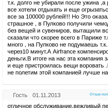
т.к. долго не убирали после ужина ,а
все хотели отдыхать и еще огрызатьс
все за 100000 рублей!!! Но Это оказ
страшное , в Пулково получили чемо
без вещей и сувениров, вытащили вс
сказали что скорее всего в Париже т.
много , на Пулково не подумаешь т.к
через10 минут.А Airfrance компенси
деньги.В итоге на нас эта компания 
и еще пристроилась вещи воровать 
не полетим этой компанией лучше н
Гость 01.11.2013
Отзыв пол
отличное обслуживание.вежливый п