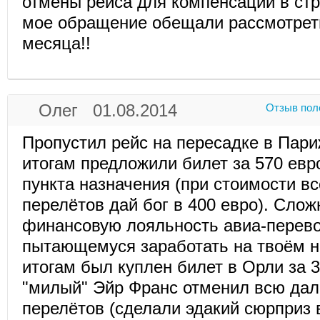
отмены рейса для компенсации в ст
мое обращение обещали рассмотреть
месяца!!
Олег 01.08.2014
Отзыв пол
Пропустил рейс на пересадке в Пар
итогам предложили билет за 570 евр
пункта назначения (при стоимости в
перелётов дай бог в 400 евро). Слож
финансовую лояльность авиа-перево
пытающемуся заработать на твоём н
итогам был куплен билет в Орли за 3
"милый" Эйр Франс отменил всю да
перелётов (сделали эдакий сюрприз 