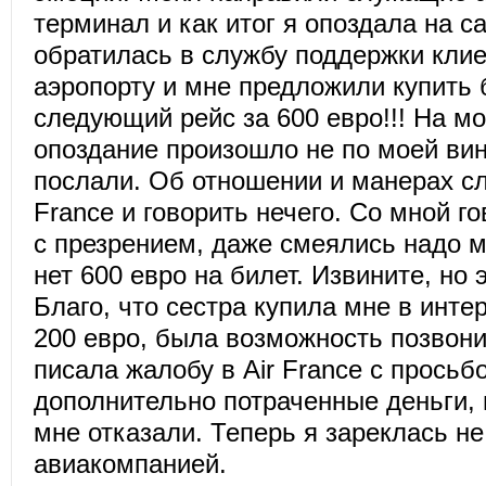
терминал и как итог я опоздала на с
обратилась в службу поддержки клиен
аэропорту и мне предложили купить 
следующий рейс за 600 евро!!! На мо
опоздание произошло не по моей вин
послали. Об отношении и манерах с
France и говорить нечего. Со мной г
с презрением, даже смеялись надо м
нет 600 евро на билет. Извините, но 
Благо, что сестра купила мне в инте
200 евро, была возможность позвони
писала жалобу в Air France с просьб
дополнительно потраченные деньги, н
мне отказали. Теперь я зареклась не
авиакомпанией.