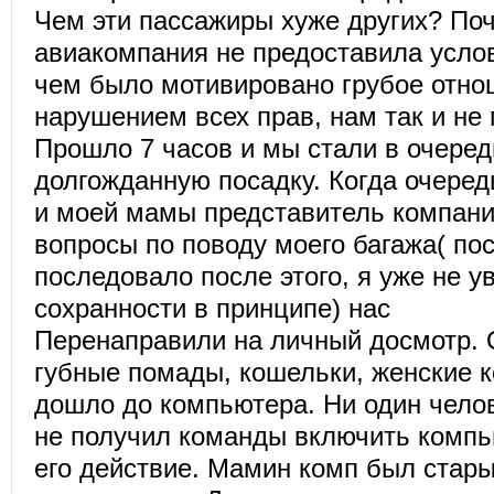
Чем эти пассажиры хуже других? По
авиакомпания не предоставила услов
чем было мотивировано грубое отно
нарушением всех прав, нам так и не 
Прошло 7 часов и мы стали в очеред
долгожданную посадку. Когда очере
и моей мамы представитель компани
вопросы по поводу моего багажа( пос
последовало после этого, я уже не у
сохранности в принципе) нас
Перенаправили на личный досмотр. 
губные помады, кошельки, женские к
дошло до компьютера. Ни один чело
не получил команды включить компь
его действие. Мамин комп был стары