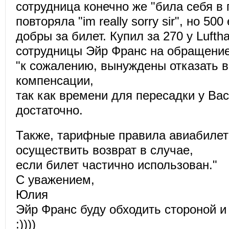
сотрудница конечно же "била себя в 
повторяла "im really sorry sir", но 500
добры за билет. Купил за 270 у Lufth
сотрудницы Эйр Франс на обращение
"к сожалению, вынуждены отказать в
компенсации,
так как времени для пересадки у Ва
достаточно.
Также, тарифные правила авиабилет
осуществить возврат в случае,
если билет частично использован."
С уважением,
Юлия
Эйр Франс буду обходить стороной и
:))))