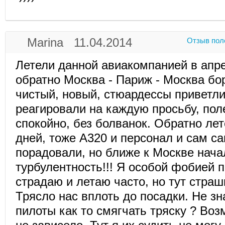
Marina 11.04.2014
Отзыв пол
Летели данной авиакомпанией в апре
обратно Москва - Париж - Москва бо
чистый, новый, стюардессы приветл
реагировали на каждую просьбу, пол
спокойно, без болванок. Обратно лет
дней, тоже А320 и персонал и сам с
порадовали, но ближе к Москве нача
турбулентность!!! Я особой фобией п
страдаю и летаю часто, но тут страш
Трясло нас вплоть до посадки. Не з
пилоты как то смягчать тряску ? Воз