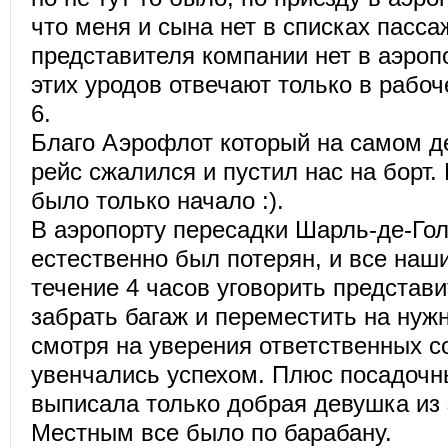
что меня и сына нет в списках пасса
представителя компании нет в аэроп
этих уродов отвечают только в рабоч
6.
Благо Аэрофлот который на самом д
рейс сжалился и пустил нас на борт.
было только начало :).
В аэропорту пересадки Шарль-де-Го
естественно был потерян, и все наш
течение 4 часов уговорить представ
забрать багаж и переместить на нужн
смотря на уверения ответственных с
увенчались успехом. Плюс посадочн
выписала только добрая девушка из 
Местным все было по барабану.