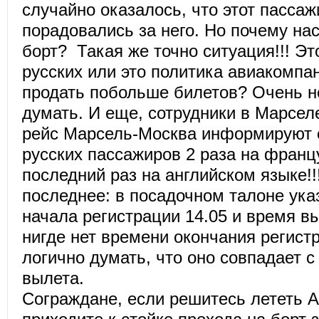
случайно оказалось, что этот пасса
порадовались за него. Но почему нас
борт? Такая же точно ситуация!!! Эт
русских или это политика авиакомпа
продать побольше билетов? Очень не
думать. И еще, сотрудники в Марсел
рейс Марсель-Москва информируют
русских пассажиров 2 раза на франц
последний раз на английском языке!!
последнее: в посадочном талоне ука
начала регистрации 14.05 и время вы
нигде нет времени окончания регист
логично думать, что оно совпадает 
вылета.
Сограждане, если решитесь лететь Ai