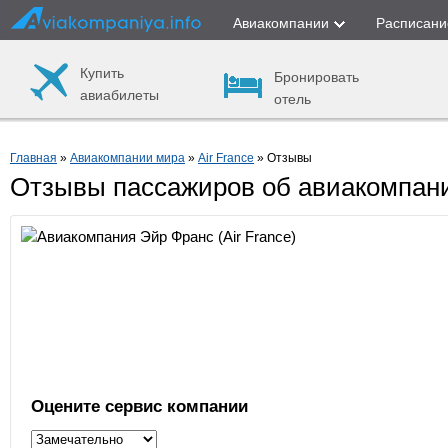
Авиакомпании
Расписани
Купить
Бронировать
авиабилеты
отель
Главная
»
Авиакомпании мира
»
Air France
» Отзывы
Отзывы пассажиров об авиакомпани
Оцените сервис компании