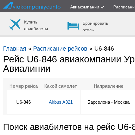
Авиакомпании
Расписани
Купить
Бронировать
авиабилеты
отель
Главная
»
Расписание рейсов
» U6-846
Рейс U6-846 авиакомпании У
Авиалинии
Номер рейса
Какой самолет
Направление
U6-846
Airbus A321
Барселона - Москва
Поиск авиабилетов на рейс U6-