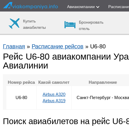
Авиакомпании
Расписани
Купить
Бронировать
авиабилеты
отель
Главная
»
Расписание рейсов
» U6-80
Рейс U6-80 авиакомпании Ура
Авиалинии
Номер рейса
Какой самолет
Направление
Airbus A320
U6-80
Санкт-Петербург - Москв
Airbus A319
Поиск авиабилетов на рейс U6-