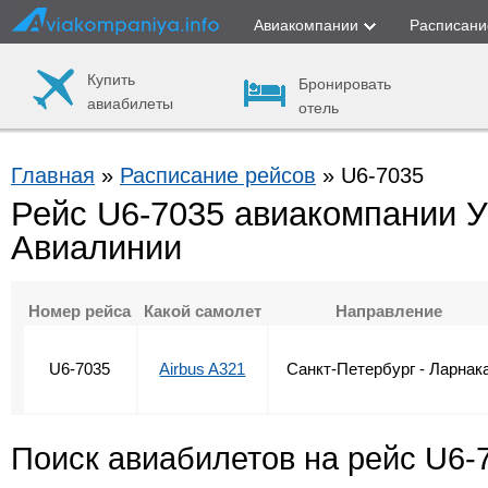
Авиакомпании
Расписани
Купить
Бронировать
авиабилеты
отель
Главная
»
Расписание рейсов
» U6-7035
Рейс U6-7035 авиакомпании 
Авиалинии
Номер рейса
Какой самолет
Направление
U6-7035
Airbus A321
Санкт-Петербург - Ларнак
Поиск авиабилетов на рейс U6-