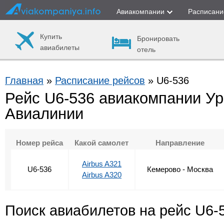
Авиакомпании
Расписани
Купить
Бронировать
авиабилеты
отель
Главная
»
Расписание рейсов
» U6-536
Рейс U6-536 авиакомпании У
Авиалинии
Номер рейса
Какой самолет
Направление
Airbus A321
U6-536
Кемерово - Москва
Airbus A320
Поиск авиабилетов на рейс U6-