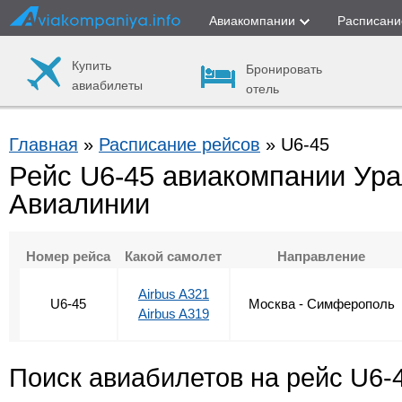
Авиакомпании
Расписани
Купить
Бронировать
авиабилеты
отель
Главная
»
Расписание рейсов
» U6-45
Рейс U6-45 авиакомпании Ура
Авиалинии
Номер рейса
Какой самолет
Направление
Airbus A321
U6-45
Москва - Симферополь
Airbus A319
Поиск авиабилетов на рейс U6-