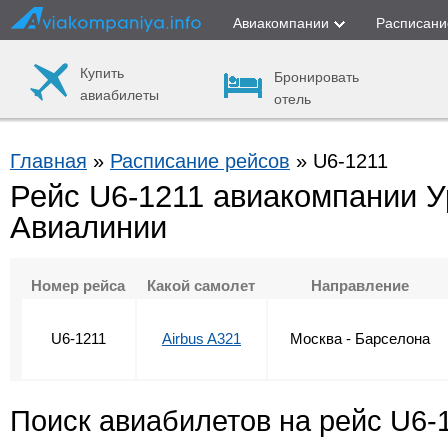
Авиакомпании
Расписани
Купить
Бронировать
авиабилеты
отель
Главная
»
Расписание рейсов
» U6-1211
Рейс U6-1211 авиакомпании У
Авиалинии
Номер рейса
Какой самолет
Направление
U6-1211
Airbus A321
Москва - Барселона
Поиск авиабилетов на рейс U6-