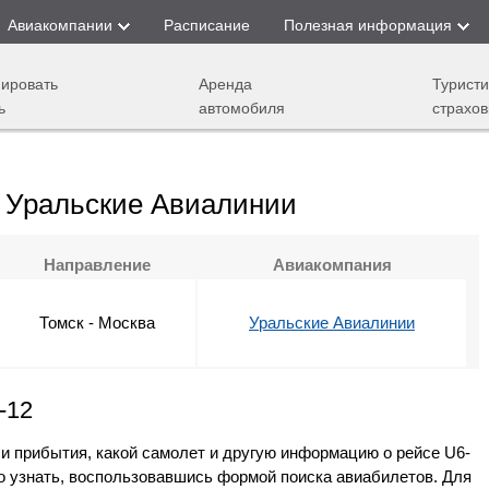
Авиакомпании
Расписание
Полезная информация
ировать
Аренда
Туристи
ь
автомобиля
страхов
 Уральские Авиалинии
Направление
Авиакомпания
Томск - Москва
Уральские Авиалинии
-12
 и прибытия, какой самолет и другую информацию о рейсе U6-
о узнать, воспользовавшись формой поиска авиабилетов. Для