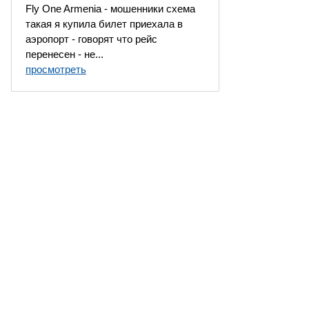
Fly One Armenia - мошенники схема
такая я купила билет приехала в
аэропорт - говорят что рейс
перенесен - не...
просмотреть