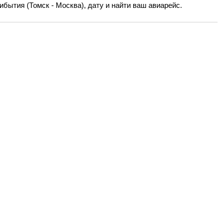
ибытия (Томск - Москва), дату и найти ваш авиарейс.