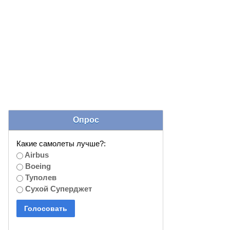
Опрос
Какие самолеты лучше?:
Airbus
Boeing
Туполев
Сухой Суперджет