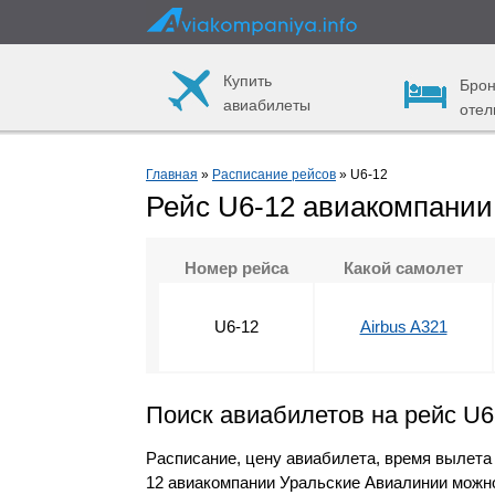
Купить
Брон
авиабилеты
отел
Главная
»
Расписание рейсов
» U6-12
Рейс U6-12 авиакомпании
Номер рейса
Какой самолет
U6-12
Airbus A321
Поиск авиабилетов на рейс U6
Расписание, цену авиабилета, время вылета
12 авиакомпании Уральские Авиалинии можн