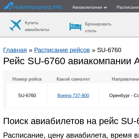
Авиакомпании
Расписани
Купить
Бронировать
авиабилеты
отель
Главная
»
Расписание рейсов
» SU-6760
Рейс SU-6760 авиакомпании 
Номер рейса
Какой самолет
Направлен
SU-6760
Boeing 737-800
Оренбург - С
Поиск авиабилетов на рейс SU-
Расписание, цену авиабилета, время в