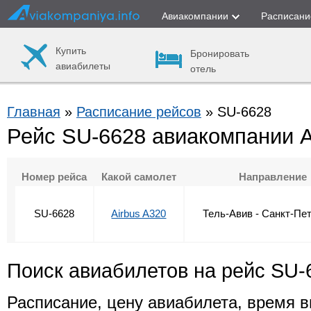
Авиакомпании
Расписани
Купить
Бронировать
авиабилеты
отель
Главная
»
Расписание рейсов
» SU-6628
Рейс SU-6628 авиакомпании 
Номер рейса
Какой самолет
Направление
SU-6628
Airbus A320
Тель-Авив - Санкт-Пе
Поиск авиабилетов на рейс SU-
Расписание, цену авиабилета, время в