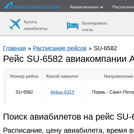
Авиакомпании
Расписани
Купить
Бронировать
авиабилеты
отель
Главная
»
Расписание рейсов
» SU-6582
Рейс SU-6582 авиакомпании 
Номер рейса
Какой самолет
Направление
SU-6582
Airbus A319
Пермь - Санкт-Пете
Поиск авиабилетов на рейс SU-
Расписание, цену авиабилета, время в