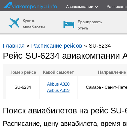
Авиакомпании
Расписани
Купить
Бронировать
авиабилеты
отель
Главная
»
Расписание рейсов
» SU-6234
Рейс SU-6234 авиакомпании 
Номер рейса
Какой самолет
Направление
Airbus A320
SU-6234
Самара - Санкт-Пет
Airbus A319
Поиск авиабилетов на рейс SU-
Расписание, цену авиабилета, время в