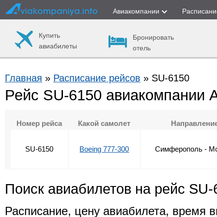
Авиакомпании
Расписани
Купить
Бронировать
авиабилеты
отель
Главная
»
Расписание рейсов
» SU-6150
Рейс SU-6150 авиакомпании 
Номер рейса
Какой самолет
Направлени
SU-6150
Boeing 777-300
Симферополь - М
Поиск авиабилетов на рейс SU-
Расписание, цену авиабилета, время в