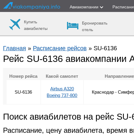
Авиакомпании
Расписани
Купить
Бронировать
авиабилеты
отель
Главная
»
Расписание рейсов
» SU-6136
Рейс SU-6136 авиакомпании 
Номер рейса
Какой самолет
Направлени
Airbus A320
SU-6136
Краснодар - Симфе
Boeing 737-800
Поиск авиабилетов на рейс SU-
Расписание, цену авиабилета, время в