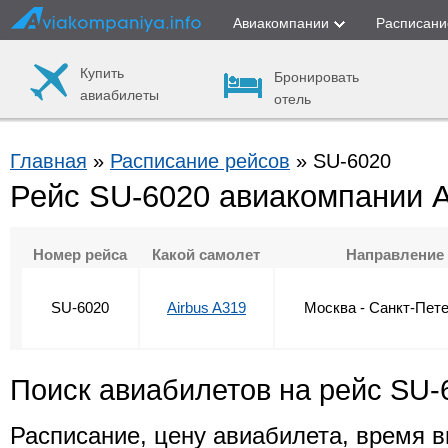
Авиакомпании
Расписани
Купить
Бронировать
авиабилеты
отель
Главная
»
Расписание рейсов
» SU-6020
Рейс SU-6020 авиакомпании 
Номер рейса
Какой самолет
Направление
SU-6020
Airbus A319
Москва - Санкт-Пет
Поиск авиабилетов на рейс SU-
Расписание, цену авиабилета, время в