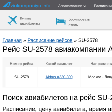
Авиакомпании
Расписани
Купить
Бронировать
авиабилеты
отель
Главная
»
Расписание рейсов
» SU-2578
Рейс SU-2578 авиакомпании 
Номер рейса
Какой самолет
Направлен
SU-2578
Airbus A330-300
Москва - Лон
Поиск авиабилетов на рейс SU-
Расписание, цену авиабилета, время в