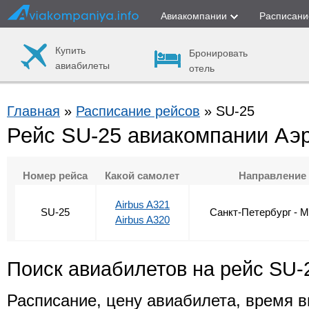
Авиакомпании
Расписани
Купить
Бронировать
авиабилеты
отель
Главная
»
Расписание рейсов
» SU-25
Рейс SU-25 авиакомпании Аэ
Номер рейса
Какой самолет
Направление
Airbus A321
SU-25
Санкт-Петербург - 
Airbus A320
Поиск авиабилетов на рейс SU-
Расписание, цену авиабилета, время в