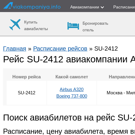
Авиакомпании
Расписани
Купить
Бронировать
авиабилеты
отель
Главная
»
Расписание рейсов
» SU-2412
Рейс SU-2412 авиакомпании 
Номер рейса
Какой самолет
Направлен
Airbus A320
SU-2412
Москва - Ми
Boeing 737-800
Поиск авиабилетов на рейс SU-
Расписание, цену авиабилета, время в