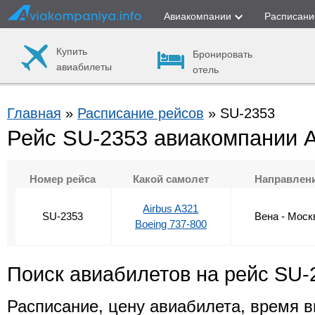
Авиакомпании
Расписани
Купить
Бронировать
авиабилеты
отель
Главная
»
Расписание рейсов
» SU-2353
Рейс SU-2353 авиакомпании 
Номер рейса
Какой самолет
Направлен
Airbus A321
SU-2353
Вена - Моск
Boeing 737-800
Поиск авиабилетов на рейс SU-
Расписание, цену авиабилета, время в