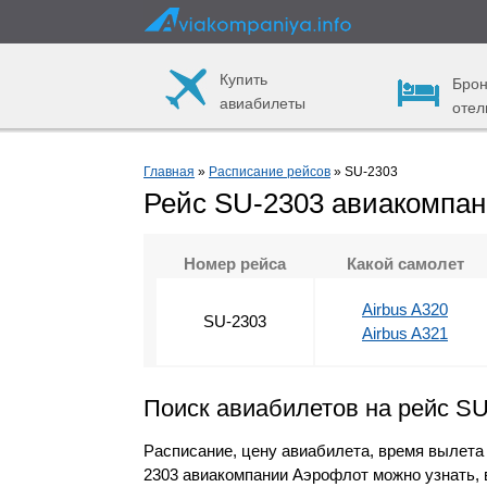
Купить
Брон
авиабилеты
отел
Главная
»
Расписание рейсов
» SU-2303
Рейс SU-2303 авиакомпа
Номер рейса
Какой самолет
Airbus A320
SU-2303
Airbus A321
Поиск авиабилетов на рейс S
Расписание, цену авиабилета, время вылета
2303 авиакомпании Аэрофлот можно узнать, 