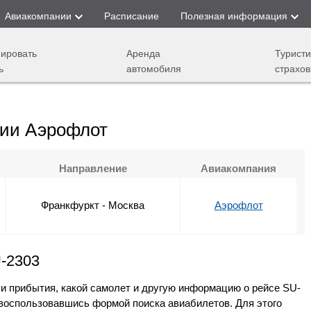
Авиакомпании
Расписание
Полезная информация
ировать
Аренда
Туристи
ь
автомобиля
страхов
нии Аэрофлот
Направление
Авиакомпания
Франкфуркт - Москва
Аэрофлот
U-2303
 и прибытия, какой самолет и другую информацию о рейсе SU-
воспользовавшись формой поиска авиабилетов. Для этого