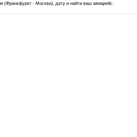
 (Франкфуркт - Москва), дату и найти ваш авиарейс.