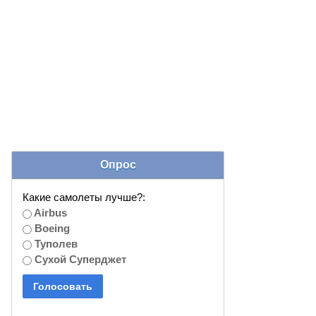
Опрос
Какие самолеты лучше?:
Airbus
Boeing
Туполев
Сухой Суперджет