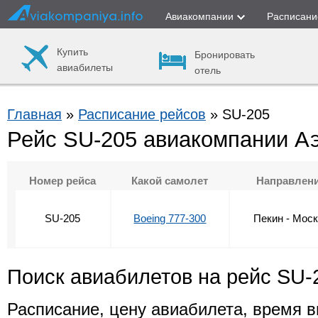
Авиакомпании
Расписани
Купить
Бронировать
авиабилеты
отель
Главная
»
Расписание рейсов
» SU-205
Рейс SU-205 авиакомпании А
Номер рейса
Какой самолет
Направлен
SU-205
Boeing 777-300
Пекин - Мос
Поиск авиабилетов на рейс SU-
Расписание, цену авиабилета, время в