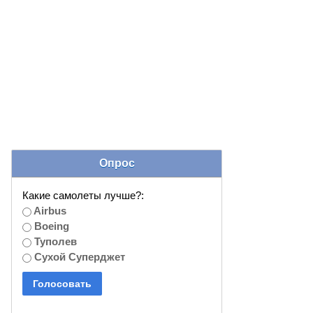
Опрос
Какие самолеты лучше?:
Airbus
Boeing
Туполев
Сухой Суперджет