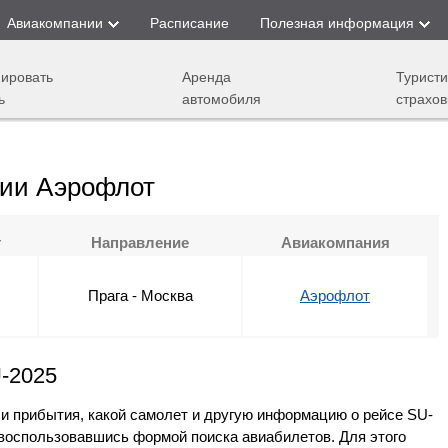
Авиакомпании
Расписание
Полезная информация
ировать
Аренда
Туристи
ь
автомобиля
страхов
нии Аэрофлот
т
Направление
Авиакомпания
Прага - Москва
Аэрофлот
U-2025
 и прибытия, какой самолет и другую информацию о рейсе SU-
воспользовавшись формой поиска авиабилетов. Для этого