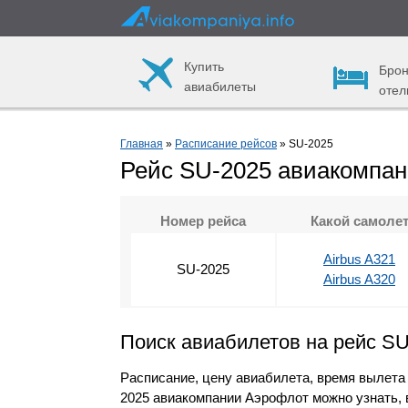
Купить
Брон
авиабилеты
отел
Главная
»
Расписание рейсов
» SU-2025
Рейс SU-2025 авиакомпа
Номер рейса
Какой самоле
Airbus A321
SU-2025
Airbus A320
Поиск авиабилетов на рейс S
Расписание, цену авиабилета, время вылета
2025 авиакомпании Аэрофлот можно узнать, 