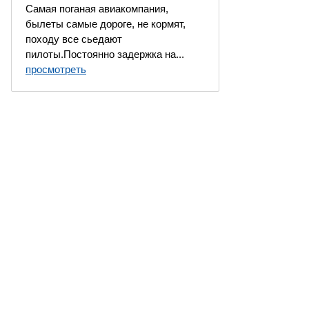
Самая поганая авиакомпания,
былеты самые дороге, не кормят,
походу все сьедают
пилоты.Постоянно задержка на...
просмотреть