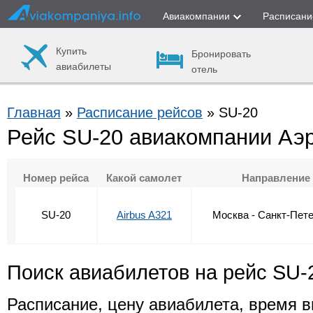
Авиакомпании
Расписани
Купить
Бронировать
авиабилеты
отель
Главная
»
Расписание рейсов
» SU-20
Рейс SU-20 авиакомпании Аэ
Номер рейса
Какой самолет
Направление
SU-20
Airbus A321
Москва - Санкт-Пет
Поиск авиабилетов на рейс SU-
Расписание, цену авиабилета, время в