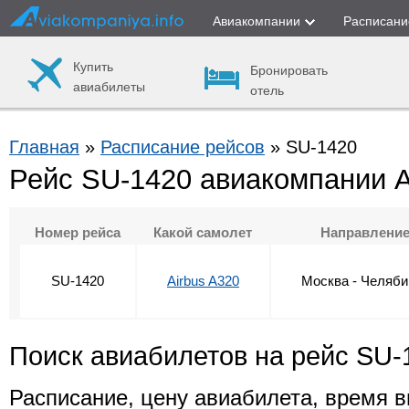
Авиакомпании
Расписани
Купить
Бронировать
авиабилеты
отель
Главная
»
Расписание рейсов
» SU-1420
Рейс SU-1420 авиакомпании 
Номер рейса
Какой самолет
Направлени
SU-1420
Airbus A320
Москва - Челяби
Поиск авиабилетов на рейс SU-
Расписание, цену авиабилета, время в