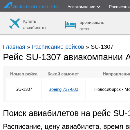
Авиакомпании
Расписани
Купить
Бронировать
авиабилеты
отель
Главная
»
Расписание рейсов
» SU-1307
Рейс SU-1307 авиакомпании 
Номер рейса
Какой самолет
Направлени
SU-1307
Boeing 737-800
Новосибирск - М
Поиск авиабилетов на рейс SU-
Расписание, цену авиабилета, время в