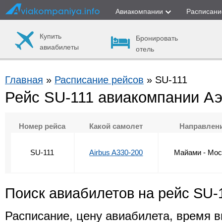
Авиакомпании
Расписани
Купить
Бронировать
авиабилеты
отель
Главная
»
Расписание рейсов
» SU-111
Рейс SU-111 авиакомпании А
Номер рейса
Какой самолет
Направлен
SU-111
Airbus A330-200
Майами - Мос
Поиск авиабилетов на рейс SU-
Расписание, цену авиабилета, время в