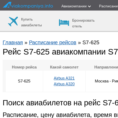
Авиакомпании
Расписани
Купить
Бронировать
авиабилеты
отель
Главная
»
Расписание рейсов
» S7-625
Рейс S7-625 авиакомпании S7 
Номер рейса
Какой самолет
Направлени
Airbus A321
S7-625
Москва - Ри
Airbus A320
Поиск авиабилетов на рейс S7-
Расписание, цену авиабилета, время в