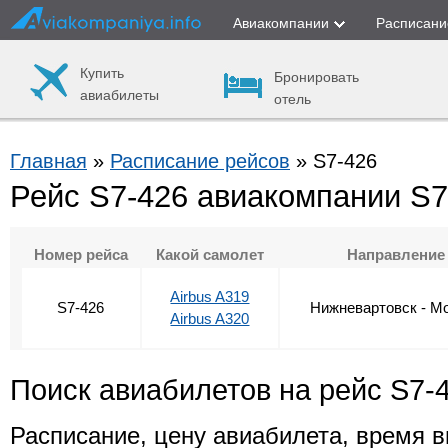
Авиакомпании
Расписани
Купить
Бронировать
авиабилеты
отель
Главная
»
Расписание рейсов
» S7-426
Рейс S7-426 авиакомпании S7 
Номер рейса
Какой самолет
Направление
Airbus A319
S7-426
Нижневартовск - М
Airbus A320
Поиск авиабилетов на рейс S7-
Расписание, цену авиабилета, время в