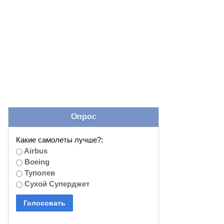
Опрос
Какие самолеты лучше?:
Airbus
Boeing
Туполев
Сухой Суперджет