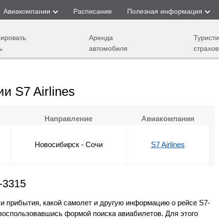
Авиакомпании
Расписание
Полезная информация
ировать
Аренда
Туристи
ь
автомобиля
страхов
и S7 Airlines
Направление
Авиакомпания
Новосибирск - Сочи
S7 Airlines
-3315
 и прибытия, какой самолет и другую информацию о рейсе S7-
, воспользовавшись формой поиска авиабилетов. Для этого