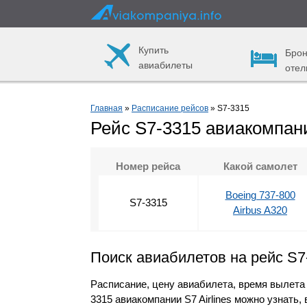
Купить
Брон
авиабилеты
отел
Главная
»
Расписание рейсов
» S7-3315
Рейс S7-3315 авиакомпани
Номер рейса
Какой самолет
Boeing 737-800
S7-3315
Airbus A320
Поиск авиабилетов на рейс S7
Расписание, цену авиабилета, время вылета
3315 авиакомпании S7 Airlines можно узнать