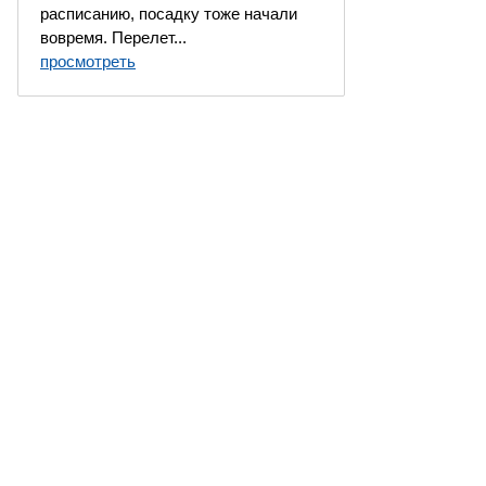
расписанию, посадку тоже начали
вовремя. Перелет...
просмотреть
 Москва, Россия. Все права защищены.