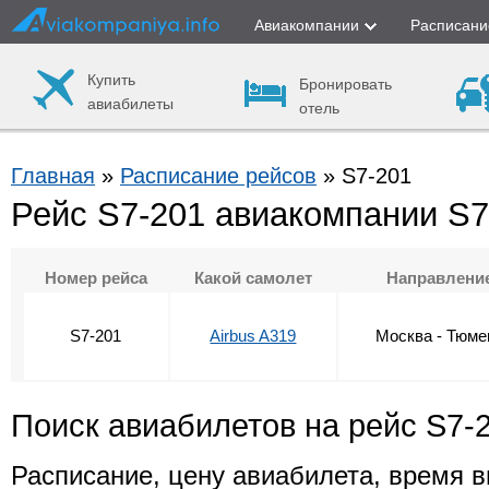
Авиакомпании
Расписани
Купить
Бронировать
авиабилеты
отель
Главная
»
Расписание рейсов
» S7-201
Рейс S7-201 авиакомпании S7 
Номер рейса
Какой самолет
Направлени
S7-201
Airbus A319
Москва - Тюме
Поиск авиабилетов на рейс S7-
Расписание, цену авиабилета, время в