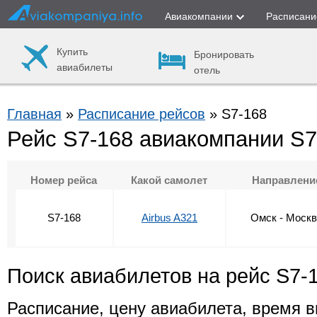
Авиакомпании
Расписани
Купить
Бронировать
авиабилеты
отель
Главная
»
Расписание рейсов
» S7-168
Рейс S7-168 авиакомпании S7 
Номер рейса
Какой самолет
Направлени
S7-168
Airbus A321
Омск - Моск
Поиск авиабилетов на рейс S7-
Расписание, цену авиабилета, время в