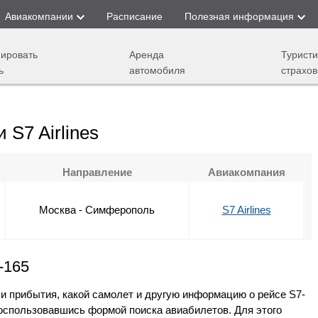
Авиакомпании
Расписание
Полезная информация
ировать
Аренда
Туристи
ь
автомобиля
страхов
S7 Airlines
Направление
Авиакомпания
Москва - Симферополь
S7 Airlines
-165
 и прибытия, какой самолет и другую информацию о рейсе S7-
 воспользовавшись формой поиска авиабилетов. Для этого