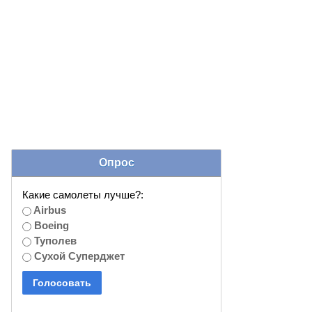
Опрос
Какие самолеты лучше?:
Airbus
Boeing
Туполев
Сухой Суперджет