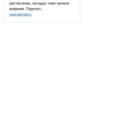
расписанию, посадку тоже начали
вовремя. Перелет...
просмотреть
 Москва, Россия. Все права защищены.